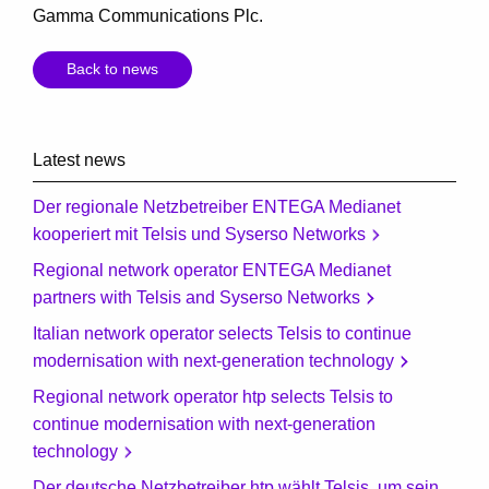
Gamma Communications Plc.
Back to news
Latest news
Der regionale Netzbetreiber ENTEGA Medianet
kooperiert mit Telsis und Syserso Networks
Regional network operator ENTEGA Medianet
partners with Telsis and Syserso Networks
Italian network operator selects Telsis to continue
modernisation with next-generation technology
Regional network operator htp selects Telsis to
continue modernisation with next-generation
technology
Der deutsche Netzbetreiber htp wählt Telsis, um sein