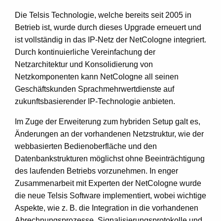
Die Telsis Technologie, welche bereits seit 2005 in
Betrieb ist, wurde durch dieses Upgrade erneuert und
ist vollständig in das IP-Netz der NetCologne integriert.
Durch kontinuierliche Vereinfachung der
Netzarchitektur und Konsolidierung von
Netzkomponenten kann NetCologne all seinen
Geschäftskunden Sprachmehrwertdienste auf
zukunftsbasierender IP-Technologie anbieten.
Im Zuge der Erweiterung zum hybriden Setup galt es,
Änderungen an der vorhandenen Netzstruktur, wie der
webbasierten Bedienoberfläche und den
Datenbankstrukturen möglichst ohne Beeinträchtigung
des laufenden Betriebs vorzunehmen. In enger
Zusammenarbeit mit Experten der NetCologne wurde
die neue Telsis Software implementiert, wobei wichtige
Aspekte, wie z. B. die Integration in die vorhandenen
Abrechnungsprozesse, Signalisierungsprotokolle und