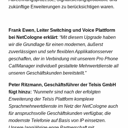
zukünftige Erweiterungen zu berücksichtigen waren.
Frank Ewen, Leiter Switching und Voice Plattform
bei NetCologne erklärt
:
“Mit diesem Upgrade haben
wir die Grundlage für einen modernen, äußerst
zuverlässigen und sehr flexiblen Applikationsserver
geschaffen, der in Verbindung mit unserem Pro Phone
CallManager individuell gestaltete Mehrwertdienste all
unseren Geschäftskunden bereitstellt.”
Peter Ritzmann, Geschäftsführer der Telsis GmbH
fügt hinzu:
“Nunmehr sind nach der erfolgten
Erweiterung der Telsis Plattform
komplexe
Sprachmehrwertdienste im Netz der NetCologne auch
für
anspruchsvolle Geschäftskunden verfügbar, die
modernste Telefonie
auf Basis von IP einsetzen.
Unsere langjährige enge Partnerschaft
mit